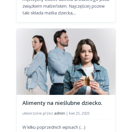
związkiem małżeńskim. Najczęściej pozew
taki składa matka dziecka,...
Alimenty na nieślubne dziecko.
utworzone przez
admin
|
kwi 25, 2025
W kilku poprzednich wpisach (…)