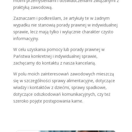
moimi przemyśleniami i doświadczeniami związanymi z
praktyką zawodową.
Zaznaczam i podkreślam, że artykuły te w żadnym
wypadku nie stanowią porady prawnej w indywidualnej
sprawie, lecz mają tylko i wyłącznie charakter czysto
informacyjny.
W celu uzyskania pomocy lub porady prawnej w
Państwa konkretnej i indywidualnej sprawie,
zachęcamy do kontaktu z nasza kancelarią.
W polu moich zainteresowań zawodowych mieszczą
się w szczególności sprawy alimentacyjne, dotyczące
władzy i kontaktów z dziećmi, sprawy spadkowe,
dotyczące odszkodowań komunikacyjnych, czy też
szeroko pojęte postępowania karne.