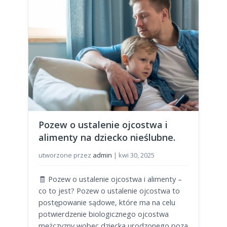
Pozew o ustalenie ojcostwa i
alimenty na dziecko nieślubne.
utworzone przez
admin
|
kwi 30, 2025
🧾 Pozew o ustalenie ojcostwa i alimenty –
co to jest? Pozew o ustalenie ojcostwa to
postępowanie sądowe, które ma na celu
potwierdzenie biologicznego ojcostwa
mężczyzny wobec dziecka urodzonego poza