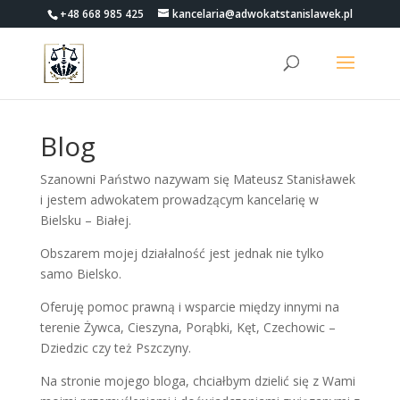
+48 668 985 425
kancelaria@adwokatstanislawek.pl
Blog
Szanowni Państwo nazywam się Mateusz Stanisławek
i jestem adwokatem prowadzącym kancelarię w
Bielsku – Białej.
Obszarem mojej działalność jest jednak nie tylko
samo Bielsko.
Oferuję pomoc prawną i wsparcie między innymi na
terenie Żywca, Cieszyna, Porąbki, Kęt, Czechowic –
Dziedzic czy też Pszczyny.
Na stronie mojego bloga, chciałbym dzielić się z Wami