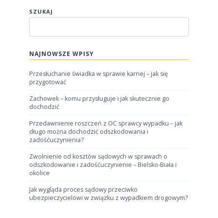
SZUKAJ
NAJNOWSZE WPISY
Przesłuchanie świadka w sprawie karnej – jak się
przygotować
Zachowek – komu przysługuje i jak skutecznie go
dochodzić
Przedawnienie roszczeń z OC sprawcy wypadku – jak
długo można dochodzić odszkodowania i
zadośćuczynienia?
Zwolnienie od kosztów sądowych w sprawach o
odszkodowanie i zadośćuczynienie – Bielsko-Biała i
okolice
Jak wygląda proces sądowy przeciwko
ubezpieczycielowi w związku z wypadkiem drogowym?