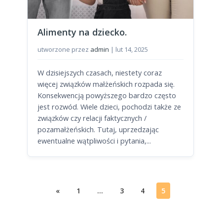
Alimenty na dziecko.
utworzone przez
admin
|
lut 14, 2025
W dzisiejszych czasach, niestety coraz
więcej związków małżeńskich rozpada się.
Konsekwencją powyższego bardzo często
jest rozwód. Wiele dzieci, pochodzi także ze
związków czy relacji faktycznych /
pozamałżeńskich. Tutaj, uprzedzając
ewentualne wątpliwości i pytania,...
«
1
…
3
4
5