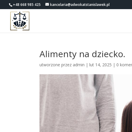
+48 668 985 425
kancelaria@adwokatstanislawek.pl
Alimenty na dziecko.
utworzone przez
admin
|
lut 14, 2025
|
0 komen