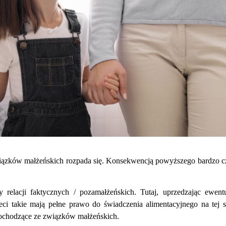
związków małżeńskich rozpada się. Konsekwencją powyższego bardzo c
 relacji faktycznych / pozamałżeńskich. Tutaj, uprzedzając ewent
ieci takie mają pełne prawo do świadczenia alimentacyjnego na tej 
 pochodzące ze związków małżeńskich.