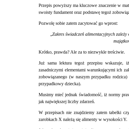
Przepis powyższy ma kluczowe znaczenie w mate
swoisty fundament oraz podstawę tegoż zobowiąz
Pozwolę sobie zatem zacytować go wprost:
„
Zakres świadczeń alimentacyjnych zależy
majątko
Krótko, prawda? Ale za to niezwykle treściwie.
Już sama lektura tegoż przepisu wskazuje,
zasadniczymi elementami warunkującymi ich zak
zobowiązanego (w naszym przypadku rodzica) 
przypadkowy dziecka).
Musimy mieć jednak świadomość, iż normy prawn
jak największej liczby zdarzeń.
W przepisach nie znajdziemy zatem tabelki czy
zarobkach X należą się alimenty w wysokości Y.