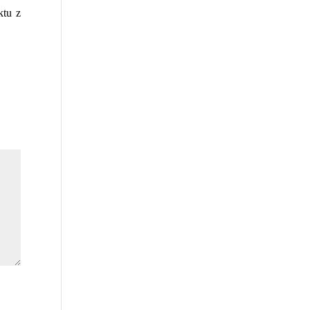
ktu z