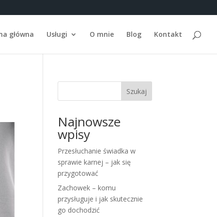
na główna
Usługi
O mnie
Blog
Kontakt
Szukaj
Najnowsze
wpisy
Przesłuchanie świadka w
sprawie karnej – jak się
przygotować
Zachowek – komu
przysługuje i jak skutecznie
go dochodzić