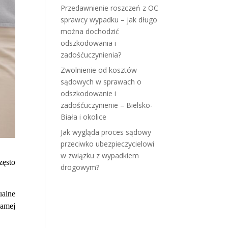
Przedawnienie roszczeń z OC
sprawcy wypadku – jak długo
można dochodzić
odszkodowania i
zadośćuczynienia?
Zwolnienie od kosztów
sądowych w sprawach o
odszkodowanie i
zadośćuczynienie – Bielsko-
Biała i okolice
Jak wygląda proces sądowy
przeciwko ubezpieczycielowi
w związku z wypadkiem
zęsto
drogowym?
ualne
samej