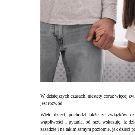
W dzisiejszych czasach, niestety coraz więcej 
jest rozwód.
Wiele dzieci, pochodzi także ze związków czy
wątpliwości i pytania, od razu wskazuję, iż dz
zasadzie i na takim samym poziomie, jak dzieci