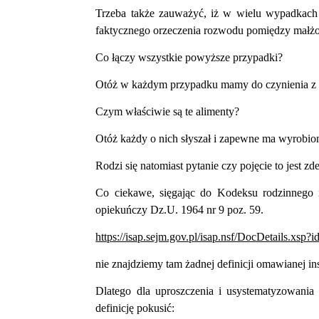
Trzeba także zauważyć, iż w wielu wypadkach 
faktycznego orzeczenia rozwodu pomiędzy małż
Co łączy wszystkie powyższe przypadki?
Otóż w każdym przypadku mamy do czynienia z 
Czym właściwie są te alimenty?
Otóż każdy o nich słyszał i zapewne ma wyrobion
Rodzi się natomiast pytanie czy pojęcie to jest
Co ciekawe, sięgając do Kodeksu rodzinnego 
opiekuńczy Dz.U. 1964 nr 9 poz. 59.
https://isap.sejm.gov.pl/isap.nsf/DocDetails.
nie znajdziemy tam żadnej definicji omawianej ins
Dlatego dla uproszczenia i usystematyzowania 
definicję pokusić: