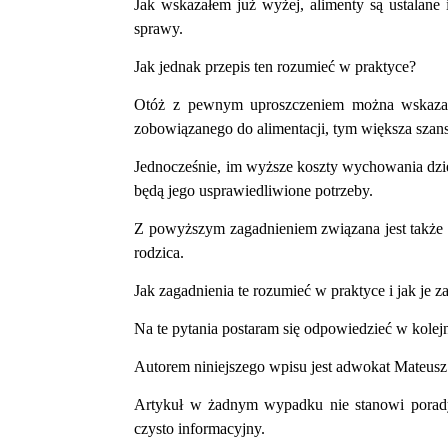
Jak wskazałem już wyżej, alimenty są ustalane
sprawy.
Jak jednak przepis ten rozumieć w praktyce?
Otóż z pewnym uproszczeniem można wskazać, i
zobowiązanego do alimentacji, tym większa szans
Jednocześnie, im wyższe koszty wychowania dzi
będą jego usprawiedliwione potrzeby.
Z powyższym zagadnieniem związana jest także 
rodzica.
Jak zagadnienia te rozumieć w praktyce i jak je 
Na te pytania postaram się odpowiedzieć w kolej
Autorem niniejszego wpisu jest adwokat Mateusz
Artykuł w żadnym wypadku nie stanowi porady 
czysto informacyjny.