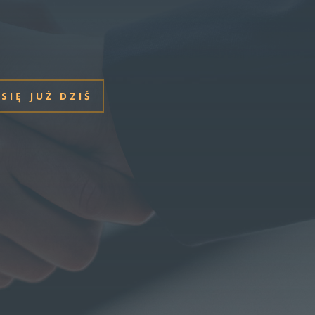
SIĘ JUŻ DZIŚ