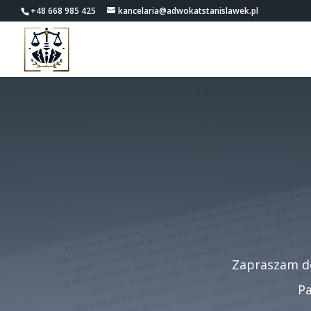
+48 668 985 425
kancelaria@adwokatstanislawek.pl
Zapraszam do
P