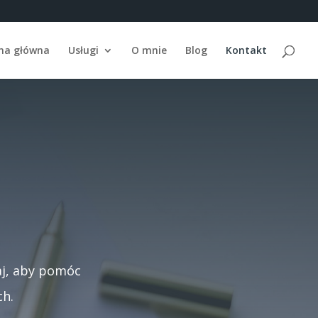
na główna
Usługi
O mnie
Blog
Kontakt
aj, aby pomóc
h.