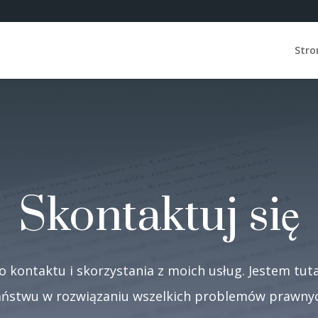
Stro
Skontaktuj się
 kontaktu i skorzystania z moich usług. Jestem tut
aństwu w rozwiązaniu wszelkich problemów prawnyc