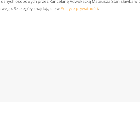
danych osobowych przez Kancelarię Adwokacką Mateusza Stanisławka w ce
owego. Szczegóły znajdują się w
Polityce prywatności
.