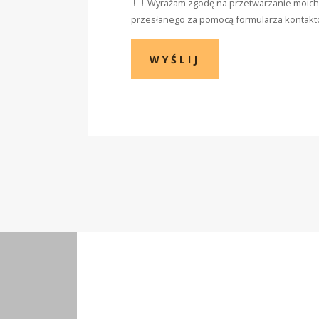
Wyrażam zgodę na przetwarzanie moich 
przesłanego za pomocą formularza kontakt
WYŚLIJ