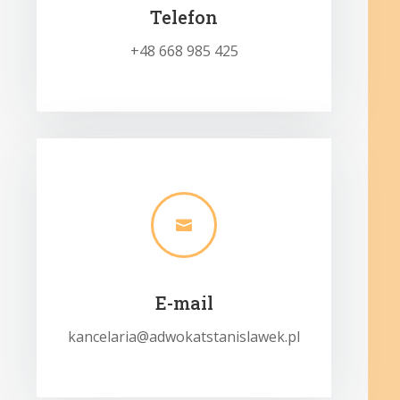
Telefon
+48 668 985 425

E-mail
kancelaria@adwokatstanislawek.pl