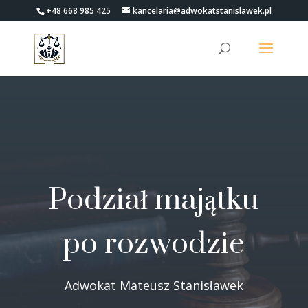
+48 668 985 425
kancelaria@adwokatstanislawek.pl
Podział majątku
po rozwodzie
Adwokat Mateusz Stanisławek