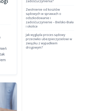
ogi
zadośćuczynienia?
Zwolnienie od kosztów
sądowych w sprawach o
odszkodowanie i
zadośćuczynienie – Bielsko-Biała
i okolice
Jak wygląda proces sądowy
m
przeciwko ubezpieczycielowi w
związku z wypadkiem
drogowym?
nień
tak
ułem