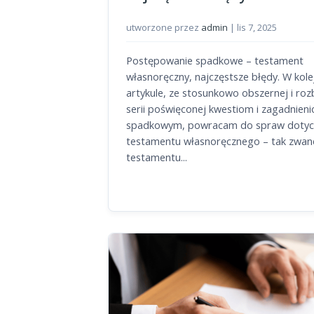
utworzone przez
admin
|
lis 7, 2025
Postępowanie spadkowe – testament
własnoręczny, najczęstsze błędy. W kol
artykule, ze stosunkowo obszernej i ro
serii poświęconej kwestiom i zagadnien
spadkowym, powracam do spraw dotyc
testamentu własnoręcznego – tak zwa
testamentu...