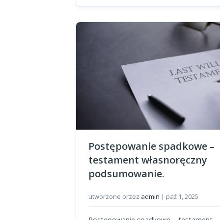
Postępowanie spadkowe –
testament własnoręczny
podsumowanie.
utworzone przez
admin
|
paź 1, 2025
Postępowanie spadkowe – testament