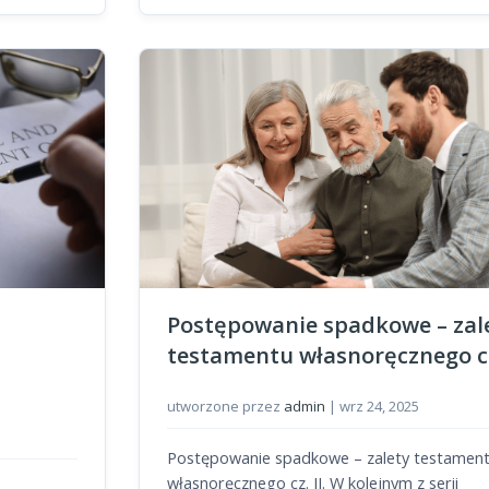
Postępowanie spadkowe – zal
testamentu własnoręcznego cz
utworzone przez
admin
|
wrz 24, 2025
Postępowanie spadkowe – zalety testamen
własnoręcznego cz. II. W kolejnym z serii