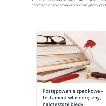
dotyczące odszkodowań komunikacyjnych, czy t
Postępowanie spadkowe –
testament własnoręczny,
najczęstsze błędy.