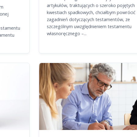
artykułów, traktujących o szeroko pojętych
ym
kwestiach spadkowych, chciałbym powrócić
conej
zagadnień dotyczących testamentów, ze
,
szczególnym uwzględnieniem testamentu
estamentu
własnoręcznego –...
tamentu