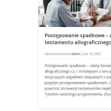
Postępowanie spadkowe – z
testamentu allograficznego 
utworzone przez
admin
|
sie 13, 2025
Postępowanie spadkowe – zalety testa
allograficznego cz. I. W kolejnym z serii
dotyczących zagadnień związanych z sz
pojętym postępowaniem spadkowym, c
powrócić do kwestii testamentów zwykł
Tytułem swoistego przypomnienia, chcia