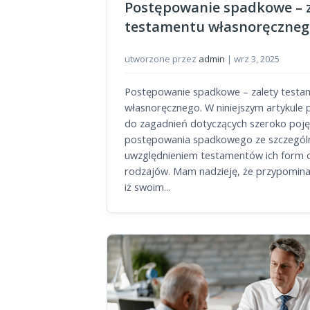
Postępowanie spadkowe – z
testamentu własnoręczneg
utworzone przez
admin
|
wrz 3, 2025
Postępowanie spadkowe – zalety testa
własnoręcznego. W niniejszym artykul
do zagadnień dotyczących szeroko poj
postępowania spadkowego ze szczegó
uwzględnieniem testamentów ich form 
rodzajów. Mam nadzieję, że przypomina
iż swoim...