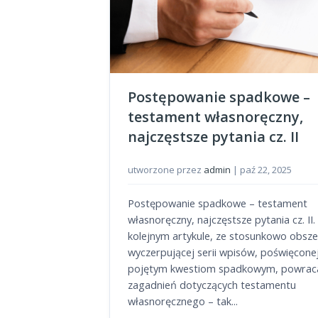
Postępowanie spadkowe –
testament własnoręczny,
najczęstsze pytania cz. II
utworzone przez
admin
|
paź 22, 2025
Postępowanie spadkowe – testament
własnoręczny, najczęstsze pytania cz. II
kolejnym artykule, ze stosunkowo obszer
wyczerpującej serii wpisów, poświęcone
pojętym kwestiom spadkowym, powra
zagadnień dotyczących testamentu
własnoręcznego – tak...