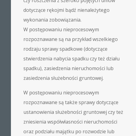
czy roszczenia z szeroko pojętych umów
dotyczące rękojmi bądź nienależytego
wykonania zobowiązania.
W postępowaniu nieprocesowym
rozpoznawane są na przykład wszelkiego
rodzaju sprawy spadkowe (dotyczące
stwierdzenia nabycia spadku czy też działu
spadku), zasiedzenia nieruchomości lub
zasiedzenia służebności gruntowej.
W postępowaniu nieprocesowym
rozpoznawane są także sprawy dotyczące
ustanowienia służebności gruntowej czy też
zniesienia współwłasności nieruchomości
oraz podziału majątku po rozwodzie lub