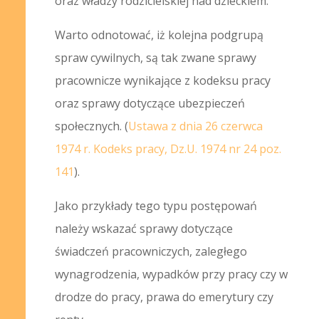
oraz władzy rodzicielskiej nad dzieckiem.
Warto odnotować, iż kolejna podgrupą
spraw cywilnych, są tak zwane sprawy
pracownicze wynikające z kodeksu pracy
oraz sprawy dotyczące ubezpieczeń
społecznych. (
Ustawa z dnia 26 czerwca
1974 r. Kodeks pracy, Dz.U. 1974 nr 24 poz.
141
).
Jako przykłady tego typu postępowań
należy wskazać sprawy dotyczące
świadczeń pracowniczych, zaległego
wynagrodzenia, wypadków przy pracy czy w
drodze do pracy, prawa do emerytury czy