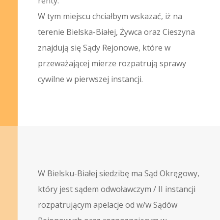
renty.
W tym miejscu chciałbym wskazać, iż na
terenie Bielska-Białej, Żywca oraz Cieszyna
znajdują się Sądy Rejonowe, które w
przeważającej mierze rozpatrują sprawy
cywilne w pierwszej instancji.
W Bielsku-Białej siedzibę ma Sąd Okręgowy,
który jest sądem odwoławczym / II instancji
rozpatrującym apelacje od w/w Sądów