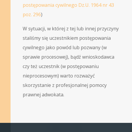
postępowania cywilnego Dz.U. 1964 nr 43
poz. 296
)
W sytuacji, w której z tej lub innej przyczyny
staliśmy się uczestnikiem postępowania
cywilnego jako powód lub pozwany (w
sprawie procesowej), bądź wnioskodawca
czy też uczestnik (w postępowaniu
nieprocesowym) warto rozważyć
skorzystanie z profesjonalnej pomocy
prawnej adwokata.