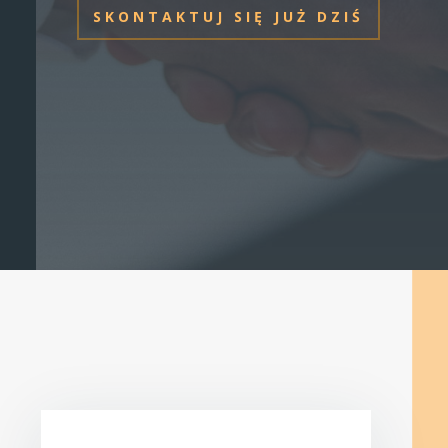
SKONTAKTUJ SIĘ JUŻ DZIŚ