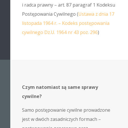
i radca prawny – art. 87 paragraf 1 Kodeksu
Postępowania Cywilnego (
Ustawa z dnia 17
listopada 1964 r. – Kodeks postępowania
cywilnego Dz.U. 1964 nr 43 poz. 296
)
Czym natomiast są same sprawy
cywilne?
Samo postępowanie cywilne prowadzone
jest w dwóch zasadniczych formach –