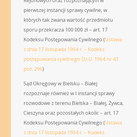
Rejonowych oraz rozpoznającym w
pierwszej instancji sprawy cywilne, w
których tak zwana wartość przedmiotu
sporu przekracza 100 000 zł – art. 17
Kodeksu Postępowania Cywilnego (
Ustawa
z dnia 17 listopada 1964 r. – Kodeks
postępowania cywilnego Dz.U. 1964 nr 43
poz. 296
)
Sąd Okręgowy w Bielsku – Białej
rozpoznaje również w I instancji sprawy
rozwodowe z terenu Bielska – Białej, Żywca,
Cieszyna oraz pozostałych okolic – art. 17
Kodeksu Postępowania Cywilnego (
Ustawa
z dnia 17 listopada 1964 r. – Kodeks