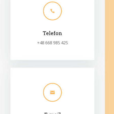

Telefon
+48 668 985 425
