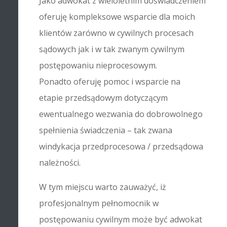
Jako adwokat z wieloletnim doświadczeniem
oferuję kompleksowe wsparcie dla moich
klientów zarówno w cywilnych procesach
sądowych jak i w tak zwanym cywilnym
postępowaniu nieprocesowym.
Ponadto oferuję pomoc i wsparcie na
etapie przedsądowym dotyczącym
ewentualnego wezwania do dobrowolnego
spełnienia świadczenia – tak zwana
windykacja przedprocesowa / przedsądowa
należności.
W tym miejscu warto zauważyć, iż
profesjonalnym pełnomocnik w
postępowaniu cywilnym może być adwokat