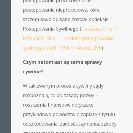
postępowanie procesowe oraz
postępowanie nieprocesowe, kóre
szczegułowo opisane zostały Kodeksie
Postępowania Cywilnego (
Ustawa z dnia 17
listopada 1964 r. – Kodeks postępowania
cywilnego Dz.U. 1964 nr 43 poz. 296
)
Czym natomiast są same sprawy
cywilne?
W tak zwanym procesie cywilny sądy
rozpoznają, co do zasady pozwy –
roszczenia finansowe dotyczące
przykładowo powództw o zapłatę z tytułu
odszkodowania, zadośćuczynienia, szkody