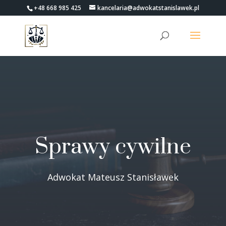
+48 668 985 425
kancelaria@adwokatstanislawek.pl
Sprawy cywilne
Adwokat Mateusz Stanisławek