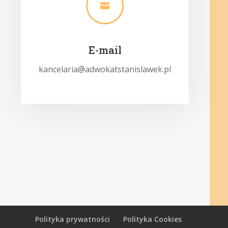

E-mail
kancelaria@adwokatstanislawek.pl
Polityka prywatności
Polityka Cookies