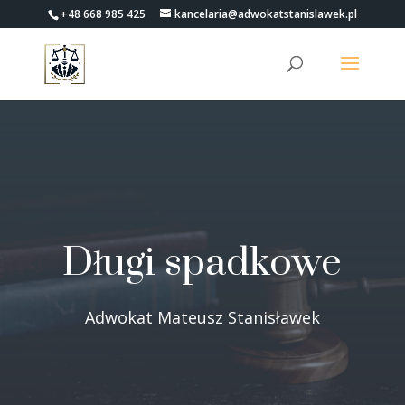
+48 668 985 425
kancelaria@adwokatstanislawek.pl
Długi spadkowe
Adwokat Mateusz Stanisławek