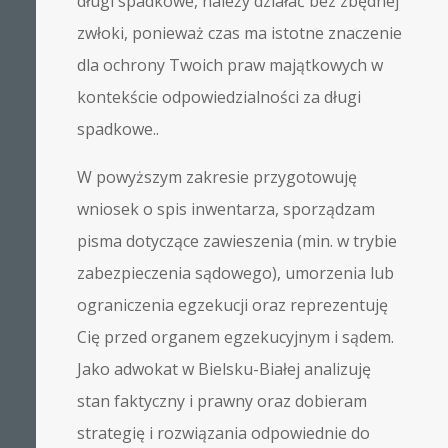
długi spadkowe, należy działać bez zbędnej
zwłoki, ponieważ czas ma istotne znaczenie
dla ochrony Twoich praw majątkowych w
kontekście odpowiedzialności za długi
spadkowe..
W powyższym zakresie przygotowuję
wniosek o spis inwentarza, sporządzam
pisma dotyczące zawieszenia (min. w trybie
zabezpieczenia sądowego), umorzenia lub
ograniczenia egzekucji oraz reprezentuję
Cię przed organem egzekucyjnym i sądem.
Jako adwokat w Bielsku-Białej analizuję
stan faktyczny i prawny oraz dobieram
strategię i rozwiązania odpowiednie do