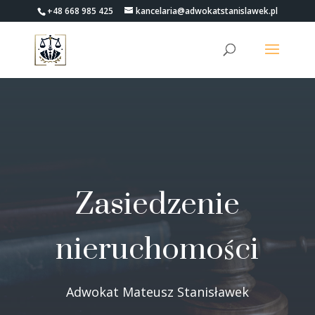
+48 668 985 425
kancelaria@adwokatstanislawek.pl
Zasiedzenie
nieruchomości
Adwokat Mateusz Stanisławek