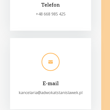
Telefon
+48 668 985 425

E-mail
kancelaria@adwokatstanislawek.pl