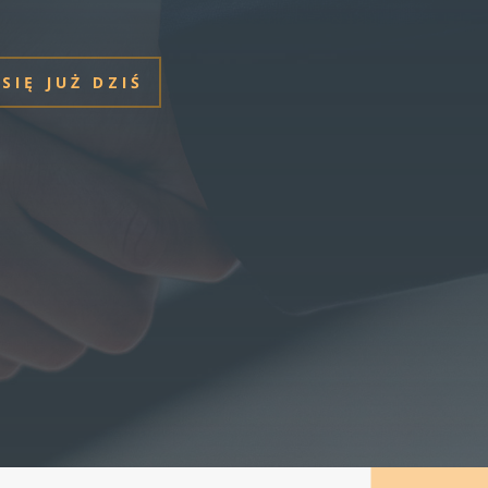
SIĘ JUŻ DZIŚ