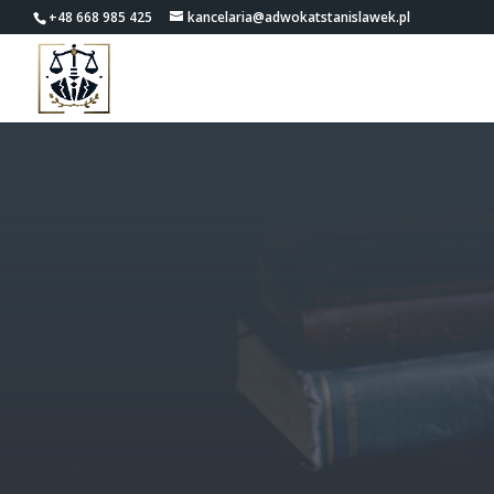
+48 668 985 425
kancelaria@adwokatstanislawek.pl