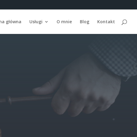
na główna
Usługi
O mnie
Blog
Kontakt