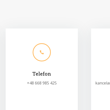

Telefon
+48 668 985 425
kancela