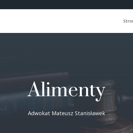
Stro
Alimenty
Adwokat Mateusz Stanisławek