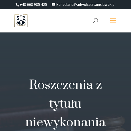
+48 668 985 425
kancelaria@adwokatstanislawek.pl
Roszczenia z
tytułu
niewykonania