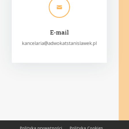

E-mail
kancelaria@adwokatstanislawek.pl
Polityka prywatności
Polityka Cookies