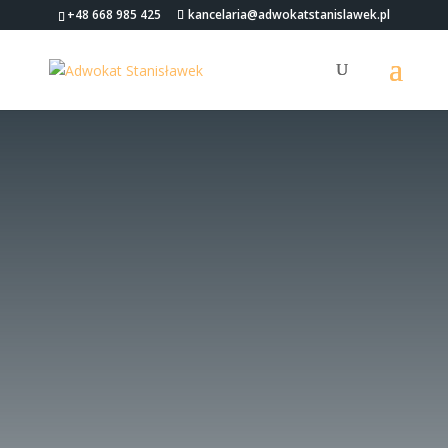
+48 668 985 425
kancelaria@adwokatstanislawek.pl