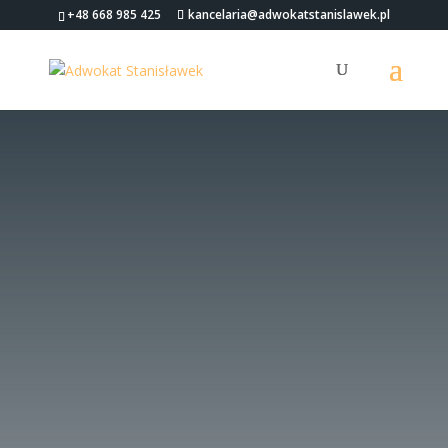
+48 668 985 425
kancelaria@adwokatstanislawek.pl