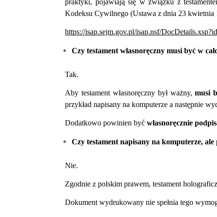
praktyki, pojawiają się w związku z testament
Kodeksu Cywilnego (Ustawa z dnia 23 kwietnia 1
https://isap.sejm.gov.pl/isap.nsf/DocDetails.
Czy testament własnoręczny musi być w cało
Tak.
Aby testament własnoręczny był ważny,
musi b
przykład napisany na komputerze a następnie w
Dodatkowo powinien być
własnoręcznie
podpis
Czy testament napisany na komputerze, ale 
Nie.
Zgodnie z polskim prawem, testament holografic
Dokument wydrukowany nie spełnia tego wymogu