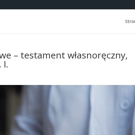
Stro
we – testament własnoręczny,
 I.