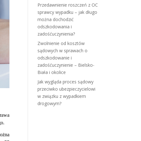
Przedawnienie roszczeń z OC
sprawcy wypadku – jak długo
można dochodzić
odszkodowania i
zadośćuczynienia?
Zwolnienie od kosztów
sądowych w sprawach o
odszkodowanie i
zadośćuczynienie – Bielsko-
Biała i okolice
Jak wygląda proces sądowy
przeciwko ubezpieczycielowi
w związku z wypadkiem
drogowym?
prawa
go.
można