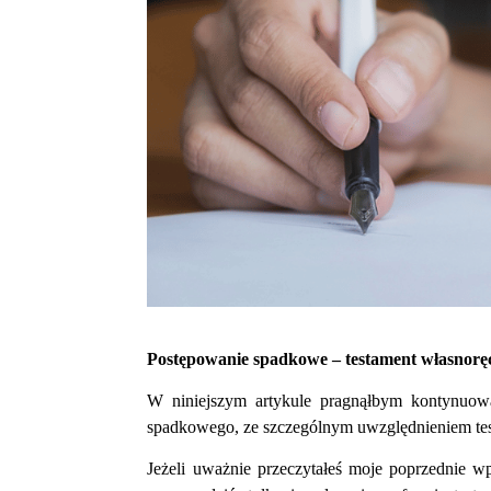
Postępowanie spadkowe – testament własnoręczn
W niniejszym artykule pragnąłbym kontynuowa
spadkowego, ze szczególnym uwzględnieniem test
Jeżeli uważnie przeczytałeś moje poprzednie 