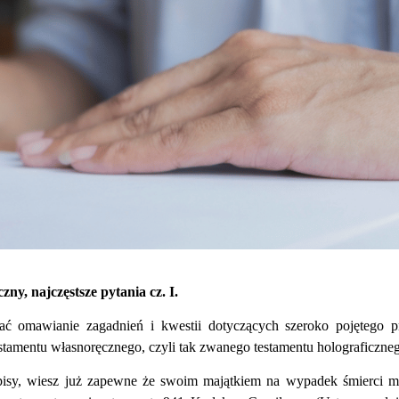
y, najczęstsze pytania cz. I.
ć omawianie zagadnień i kwestii dotyczących szeroko pojętego 
amentu własnoręcznego, czyli tak zwanego testamentu holograficzne
wpisy, wiesz już zapewne że swoim majątkiem na wypadek śmierci 