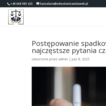
+48 668 985 425
kancelaria@adwokatstanislawek.pl
Postępowanie spadko
najczęstsze pytania cz.
utworzone przez
admin
|
paź 8, 2025