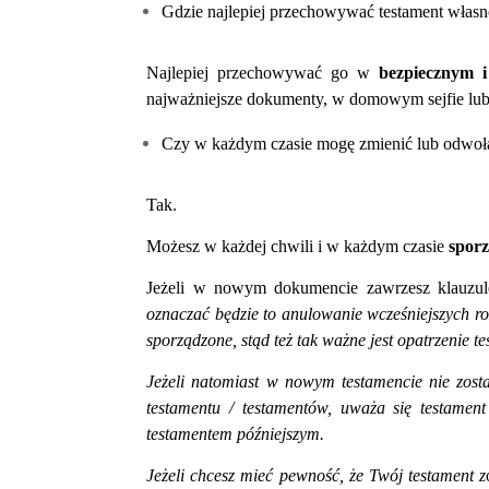
Gdzie najlepiej przechowywać testament włas
Najlepiej przechowywać go w
bezpiecznym i
najważniejsze dokumenty, w domowym sejfie lub n
Czy w każdym czasie mogę zmienić lub odwoła
Tak.
Możesz w każdej chwili i w każdym czasie
sporz
Jeżeli w nowym dokumencie zawrzesz klauzu
oznaczać będzie to anulowanie wcześniejszych ro
sporządzone, stąd też tak ważne jest opatrzenie 
Jeżeli natomiast w nowym testamencie nie zost
testamentu / testamentów, uważa się testament
testamentem późniejszym.
Jeżeli chcesz mieć pewność, że Twój testament z