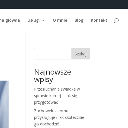
na główna
Usługi
O mnie
Blog
Kontakt
Szukaj
Najnowsze
wpisy
Przesłuchanie świadka w
sprawie karnej – jak się
przygotować
Zachowek – komu
przysługuje i jak skutecznie
go dochodzić