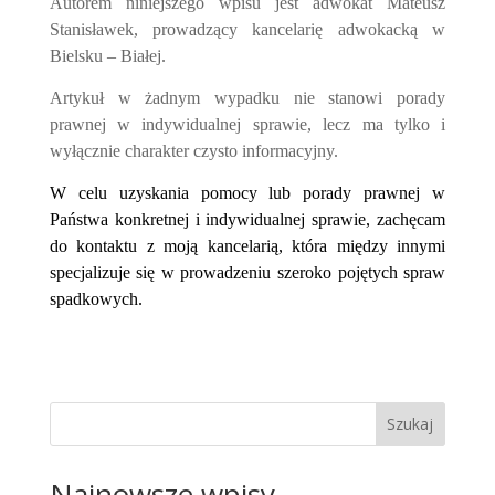
Autorem niniejszego wpisu jest adwokat Mateusz
Stanisławek, prowadzący kancelarię adwokacką w
Bielsku – Białej.
Artykuł w żadnym wypadku nie stanowi porady
prawnej w indywidualnej sprawie, lecz ma tylko i
wyłącznie charakter czysto informacyjny.
W celu uzyskania pomocy lub porady prawnej w
Państwa konkretnej i indywidualnej sprawie, zachęcam
do kontaktu z moją kancelarią, która między innymi
specjalizuje się w prowadzeniu szeroko pojętych spraw
spadkowych.
Szukaj
Najnowsze wpisy