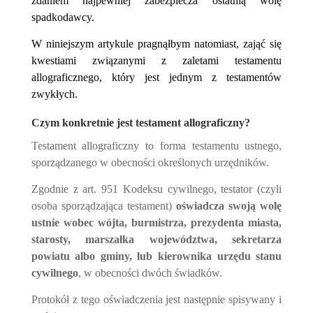
zdaniem najpewniej zabezpiecza ostatnią wolę
spadkodawcy.
W niniejszym artykule pragnąłbym natomiast, zająć się
kwestiami związanymi z zaletami testamentu
allograficznego, który jest jednym z testamentów
zwykłych.
Czym konkretnie jest testament allograficzny?
Testament allograficzny to forma testamentu ustnego,
sporządzanego w obecności określonych urzędników.
Zgodnie z art. 951 Kodeksu cywilnego, testator (czyli
osoba sporządzająca testament)
oświadcza swoją wolę
ustnie wobec wójta, burmistrza, prezydenta miasta,
starosty, marszałka województwa, sekretarza
powiatu albo gminy, lub kierownika urzędu stanu
cywilnego
, w obecności dwóch świadków.
Protokół z tego oświadczenia jest następnie spisywany i