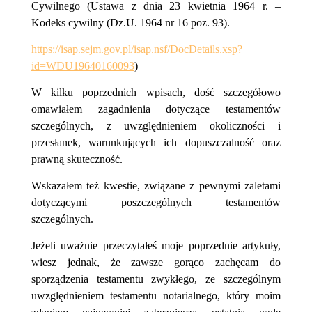
Cywilnego (Ustawa z dnia 23 kwietnia 1964 r. –
Kodeks cywilny (Dz.U. 1964 nr 16 poz. 93).
https://isap.sejm.gov.pl/isap.nsf/DocDetails.xsp?
id=WDU19640160093
)
W kilku poprzednich wpisach, dość szczegółowo
omawiałem zagadnienia dotyczące testamentów
szczególnych, z uwzględnieniem okoliczności i
przesłanek, warunkujących ich dopuszczalność oraz
prawną skuteczność.
Wskazałem też kwestie, związane z pewnymi zaletami
dotyczącymi poszczególnych testamentów
szczególnych.
Jeżeli uważnie przeczytałeś moje poprzednie artykuły,
wiesz jednak, że zawsze gorąco zachęcam do
sporządzenia testamentu zwykłego, ze szczególnym
uwzględnieniem testamentu notarialnego, który moim