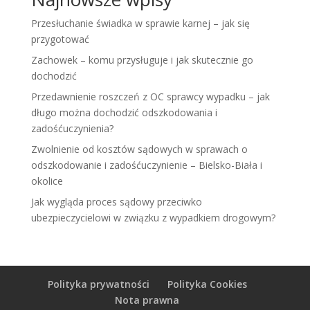
Przesłuchanie świadka w sprawie karnej – jak się
przygotować
Zachowek – komu przysługuje i jak skutecznie go
dochodzić
Przedawnienie roszczeń z OC sprawcy wypadku – jak
długo można dochodzić odszkodowania i
zadośćuczynienia?
Zwolnienie od kosztów sądowych w sprawach o
odszkodowanie i zadośćuczynienie – Bielsko-Biała i
okolice
Jak wygląda proces sądowy przeciwko
ubezpieczycielowi w związku z wypadkiem drogowym?
Polityka prywatności
Polityka Cookies
Nota prawna