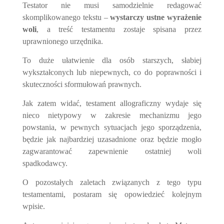
Testator nie musi samodzielnie redagować
skomplikowanego tekstu –
wystarczy ustne wyrażenie
woli
, a treść testamentu zostaje spisana przez
uprawnionego urzędnika.
To duże ułatwienie dla osób starszych, słabiej
wykształconych lub niepewnych, co do poprawności i
skuteczności sformułowań prawnych.
Jak zatem widać, testament allograficzny wydaje się
nieco nietypowy w zakresie mechanizmu jego
powstania, w pewnych sytuacjach jego sporządzenia,
będzie jak najbardziej uzasadnione oraz będzie mogło
zagwarantować zapewnienie ostatniej woli
spadkodawcy.
O pozostałych zaletach związanych z tego typu
testamentami, postaram się opowiedzieć kolejnym
wpisie.