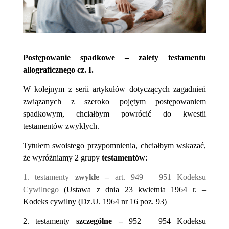
Postępowanie spadkowe – zalety testamentu
allograficznego cz. I.
W kolejnym z serii artykułów dotyczących zagadnień
związanych z szeroko pojętym postępowaniem
spadkowym, chciałbym powrócić do kwestii
testamentów zwykłych.
Tytułem swoistego przypomnienia, chciałbym wskazać,
że wyróżniamy 2 grupy
testamentów
:
1. testamenty
zwykłe –
art. 949 – 951 Kodeksu
Cywilnego
(Ustawa z dnia 23 kwietnia 1964 r. –
Kodeks cywilny (Dz.U. 1964 nr 16 poz. 93)
2.
testamenty
szczególne –
952 – 954 Kodeksu