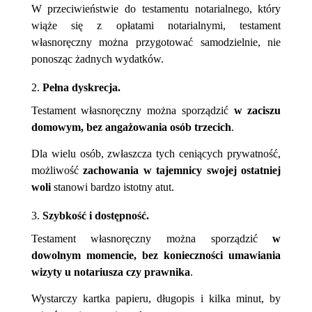
W przeciwieństwie do testamentu notarialnego, który
wiąże się z opłatami notarialnymi, testament
własnoręczny można przygotować samodzielnie, nie
ponosząc żadnych wydatków.
2.
Pełna dyskrecja.
Testament własnoręczny można sporządzić
w zaciszu
domowym, bez angażowania osób trzecich
.
Dla wielu osób, zwłaszcza tych ceniących prywatność,
możliwość
zachowania w tajemnicy swojej ostatniej
woli
stanowi bardzo istotny atut.
3.
Szybkość i dostępność.
Testament własnoręczny można sporządzić
w
dowolnym momencie, bez konieczności umawiania
wizyty u notariusza czy prawnika
.
Wystarczy kartka papieru, długopis i kilka minut, by