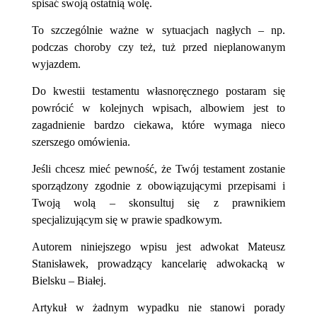
spisać swoją ostatnią wolę.
To szczególnie ważne w sytuacjach nagłych – np.
podczas choroby czy też, tuż przed nieplanowanym
wyjazdem.
Do kwestii testamentu własnoręcznego postaram się
powrócić w kolejnych wpisach, albowiem jest to
zagadnienie bardzo ciekawa, które wymaga nieco
szerszego omówienia.
Jeśli chcesz mieć pewność, że Twój testament zostanie
sporządzony zgodnie z obowiązującymi przepisami i
Twoją wolą – skonsultuj się z prawnikiem
specjalizującym się w prawie spadkowym.
Autorem niniejszego wpisu jest adwokat Mateusz
Stanisławek, prowadzący kancelarię adwokacką w
Bielsku – Białej.
Artykuł w żadnym wypadku nie stanowi porady