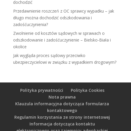
dochodzić
Przedawnienie roszczeń z OC sprawcy wypadku – jak
długo można dochodzić odszkodowania i
zadośćuczynienia?
Zwolnienie od kosztów sądowych w sprawach o
odszkodowanie i zadośćuczynienie – Bielsko-Biała i
okolice
Jak wygląda proces sądowy przeciwko
ubezpieczycielowi w związku z wypadkiem drogowym?
Polityka prywatności
Polityka Cookies
Nota prawna
Klauzula informacyjna dotycząca formularza
kontaktowego
Regulamin korzystania ze strony internetowej
Informacja dotycząca kontaktu
elektronicznego oraz tajemnicy adwokackiej