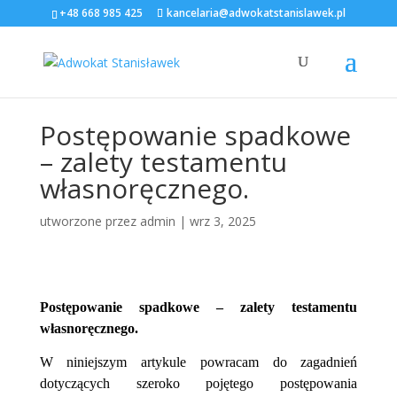
+48 668 985 425
kancelaria@adwokatstanislawek.pl
Postępowanie spadkowe
– zalety testamentu
własnoręcznego.
utworzone przez
admin
|
wrz 3, 2025
Postępowanie spadkowe – zalety testamentu
własnoręcznego.
W niniejszym artykule powracam do zagadnień
dotyczących szeroko pojętego postępowania