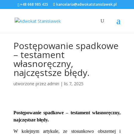
+48 668 985 425
kancelaria@adwokatstanislawek.pl
Postępowanie spadkowe
– testament
własnoręczny,
najczęstsze błędy.
utworzone przez
admin
|
lis 7, 2025
Postępowanie spadkowe – testament własnoręczny,
najczęstsze błędy.
W kolejnym artykule, ze stosunkowo obszernej i