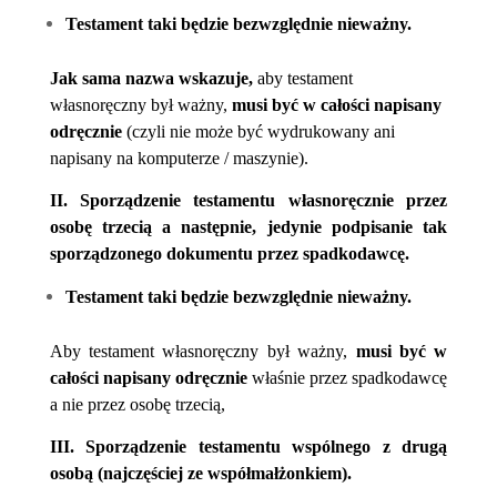
Testament taki będzie bezwzględnie nieważny.
Jak sama nazwa wskazuje,
a
by testament
własnoręczny był ważny,
musi być w całości napisany
odręcznie
(czyli nie może być wydrukowany ani
napisany na komputerze / maszynie).
II. Sporządzenie testamentu własnoręcznie przez
osobę trzecią a następnie, jedynie podpisanie tak
sporządzonego dokumentu przez spadkodawcę.
Testament taki będzie bezwzględnie nieważny.
A
by testament własnoręczny był ważny,
musi być w
całości napisany odręcznie
właśnie przez spadkodawcę
a nie przez osobę trzecią,
III. Sporządzenie testamentu wspólnego z drugą
osobą (najczęściej ze współmałżonkiem).