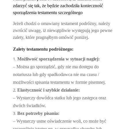
zdarzyć się tak, że będzie zachodziła konieczność
sporządzenia testamentu szczególnego
Jeżeli chodzi o omawiany testament podróżny, należy
zwrócić uwagę, iż niewątpliwie występują jego pewne
zalety, które pragnąłbym omówić poniżej.
Zalety testamentu podróżnego:
Możliwość sporządzenia w sytuacji nagłej:
– Można go sporządzić, gdy nie ma dostępu do
notariusza lub gdy spadkodawca nie ma czasu /
możliwości spisania testamentu w formie pisemnej.
Elastyczność i szybkie działanie:
– Wystarczy dowódca statku lub jego zastępca oraz
dwóch świadków.
Bez potrzeby pisania:
– Wystarczy ustne oświadczenie woli, co może być
szczególnie istotne np. w przypadku choroby lub