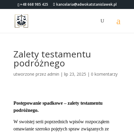
+48 668 985 425
kancelaria@adwokatstanislawek.pl
Zalety testamentu
podróżnego
utworzone przez
admin
|
lip 23, 2025
|
0 komentarzy
Postępowanie spadkowe – zalety testamentu
podróżnego.
W swoistej serii poprzednich wpisów rozpocząłem
omawianie szeroko pojętych spraw związanych ze