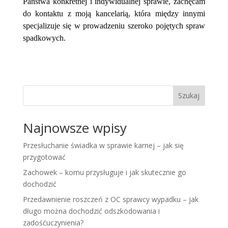
Państwa konkretnej i indywidualnej sprawie, zachęcam
do kontaktu z moją kancelarią, która między innymi
specjalizuje się w prowadzeniu szeroko pojętych spraw
spadkowych.
Szukaj
Najnowsze wpisy
Przesłuchanie świadka w sprawie karnej – jak się
przygotować
Zachowek – komu przysługuje i jak skutecznie go
dochodzić
Przedawnienie roszczeń z OC sprawcy wypadku – jak
długo można dochodzić odszkodowania i
zadośćuczynienia?