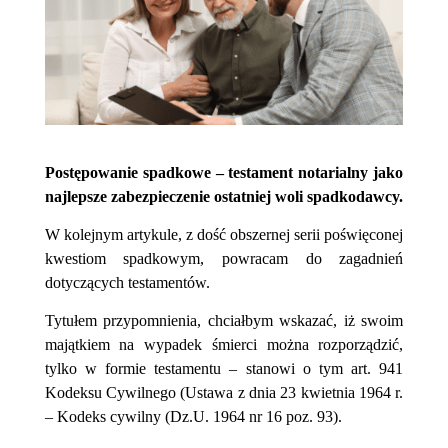
Postępowanie spadkowe – testament notarialny jako
najlepsze zabezpieczenie ostatniej woli spadkodawcy.
W kolejnym artykule, z dość obszernej serii poświęconej
kwestiom spadkowym, powracam do zagadnień
dotyczących testamentów.
Tytułem przypomnienia, chciałbym wskazać, iż swoim
majątkiem na wypadek śmierci można rozporządzić,
tylko w formie testamentu – stanowi o tym art. 941
Kodeksu Cywilnego (Ustawa z dnia 23 kwietnia 1964 r.
– Kodeks cywilny (Dz.U. 1964 nr 16 poz. 93).