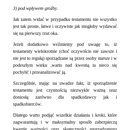
3) pod wpływem groźby.
Jak zatem widać w przypadku testamentu nie wszystko
jest tak proste, łatwe i oczywiste jak mogłoby wydawać
się na pierwszy rzut oka.
Jeżeli dodatkowo weźmiemy pod uwagę to, iż
testamenty wielokrotnie (choć oczywiście nie zawsze i
nie jest to regułą) sporządzane są przez osoby starsze i w
podeszłym wieku ,warto nad kwestią ta nieco się
pochylić i przeanalizować ją.
Szczególnie, mając na uwadze fakt, iż sporządzenie
testamentu jest czynnością niezwykle ważną oraz
doniosłą zarówno dla spadkodawcy jak i
spadkobierców.
Dlatego warto podjąć wszelkie działania i kroki, które
zagwarantują i w maksymalny sposób zabezpieczą
kwestię ważności oraz skuteczności sporządzanego