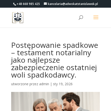
+48 668 985 425
kancelaria@adwokatstanislawek.pl
Postępowanie spadkowe
– testament notarialny
jako najlepsze
zabezpieczenie ostatniej
woli spadkodawcy.
utworzone przez
admin
|
sty 19, 2026