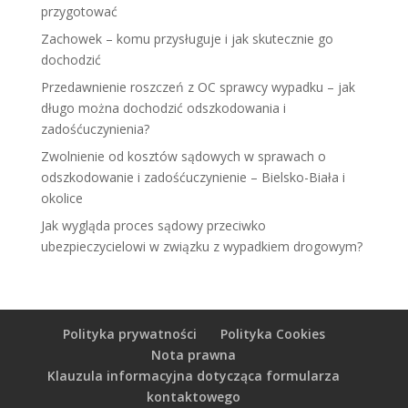
przygotować
Zachowek – komu przysługuje i jak skutecznie go
dochodzić
Przedawnienie roszczeń z OC sprawcy wypadku – jak
długo można dochodzić odszkodowania i
zadośćuczynienia?
Zwolnienie od kosztów sądowych w sprawach o
odszkodowanie i zadośćuczynienie – Bielsko-Biała i
okolice
Jak wygląda proces sądowy przeciwko
ubezpieczycielowi w związku z wypadkiem drogowym?
Polityka prywatności
Polityka Cookies
Nota prawna
Klauzula informacyjna dotycząca formularza
kontaktowego