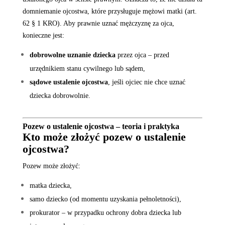
domniemanie ojcostwa, które przysługuje mężowi matki (art.
62 § 1 KRO). Aby prawnie uznać mężczyznę za ojca,
konieczne jest:
dobrowolne uznanie dziecka
przez ojca – przed
urzędnikiem stanu cywilnego lub sądem,
sądowe ustalenie ojcostwa
, jeśli ojciec nie chce uznać
dziecka dobrowolnie.
Pozew o ustalenie ojcostwa – teoria i praktyka
Kto może złożyć pozew o ustalenie
ojcostwa?
Pozew może złożyć:
matka dziecka,
samo dziecko (od momentu uzyskania pełnoletności),
prokurator – w przypadku ochrony dobra dziecka lub