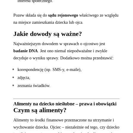
interesu społecznego.
Pozew składa się do
sądu rejonowego
właściwego ze względu
na miejsce zamieszkania dziecka lub ojca.
Jakie dowody są ważne?
Najważniejszym dowodem w sprawach o ojcostwo jest
badanie DNA
. Jest ono niemal niepodważalne i zwykle
decyduje o wyniku sprawy. Dodatkowo można przedstawić:
korespondencję (np. SMS-y, e-maile),
zdjęcia,
zeznania świadków.
Alimenty na dziecko nieślubne – prawa i obowiązki
Czym są alimenty?
Alimenty to środki finansowe przeznaczone na utrzymanie i
wychowanie dziecka. Ojciec – niezależnie od tego, czy dziecko