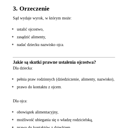
3. Orzeczenie
Sąd wydaje wyrok, w którym może:
ustalić ojcostwo,
zasądzić alimenty,
nadać dziecku nazwisko ojca.
Jakie są skutki prawne ustalenia ojcostwa?
Dla dziecka:
pełnia praw rodzinnych (dziedziczenie, alimenty, nazwisko),
prawo do kontaktu z ojcem.
Dla ojca:
obowiązek alimentacyjny,
możliwość ubiegania się o władzę rodzicielską,
prawo do kontaktów z dzieckiem.