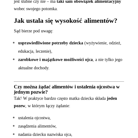
jest ślubne czy nie – ma
taki sam obowiązek alimentacyjny
wobec swojego potomka.
Jak ustala się wysokość alimentów?
Sąd bierze pod uwagę:
usprawiedliwione potrzeby dziecka
(wyżywienie, odzież,
edukacja, leczenie),
zarobkowe i majątkowe możliwości ojca
, a nie tylko jego
aktualne dochody.
Czy można żądać alimentów i ustalenia ojcostwa w
jednym pozwie?
Tak! W praktyce bardzo często matka dziecka składa
jeden
pozew
, w którym łączy żądanie:
ustalenia ojcostwa,
zasądzenia alimentów,
nadania dziecku nazwiska ojca,